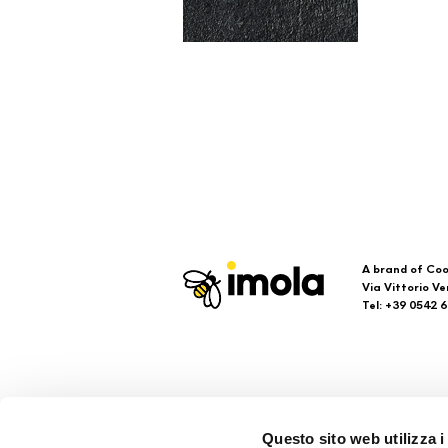
A brand of Coo
Via Vittorio Ve
Tel: +39 0542 
Imola
Su
Questo sito web utilizza i