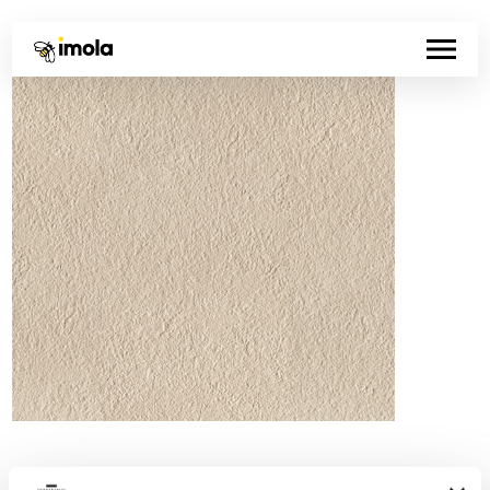
Código