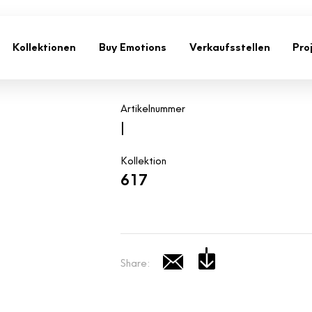
Kollektionen
Buy Emotions
Verkaufsstellen
Pro
Artikelnummer
|
Kollektion
617
Share: