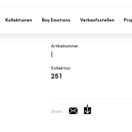
Kollektionen
Buy Emotions
Verkaufsstellen
Pro
Artikelnummer
|
Kollektion
251
Share: