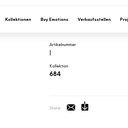
Kollektionen
Buy Emotions
Verkaufsstellen
Pro
Artikelnummer
|
Kollektion
684
Share: