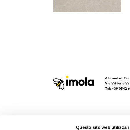
A brand of Coo
Via Vittorio Ve
Tel: +39 0542 
Imola
Su
Questo sito web utilizza i