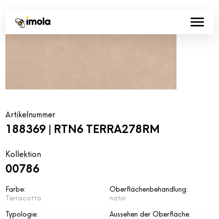
Artikelnummer
188369 | RTN6 TERRA278RM
Kollektion
00786
Farbe:
Oberflächenbehandlung:
Terracotta
natur
Typologie:
Aussehen der Oberfläche: