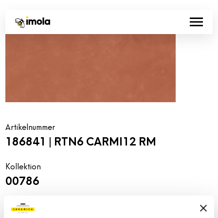
Artikelnummer
186841 | RTN6 CARMI12 RM
Kollektion
00786
Farbe:
Oberflächenbehandlung:
Karminrot
natur