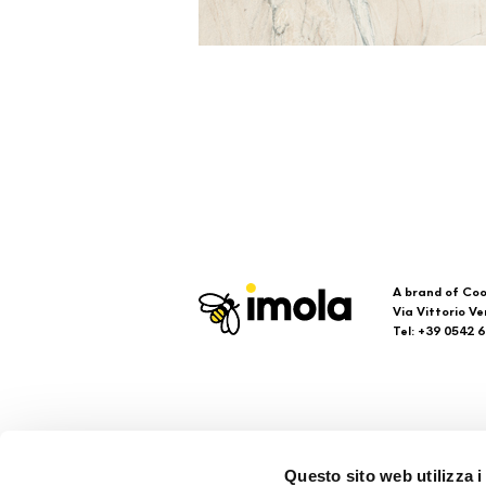
A brand of Coo
Via Vittorio Ve
Tel: +39 0542 
Imola
Su
Questo sito web utilizza i