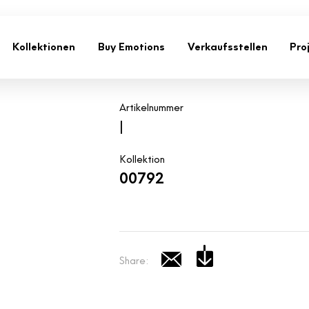
Kollektionen
Buy Emotions
Verkaufsstellen
Pro
Artikelnummer
|
Kollektion
00792
Share: