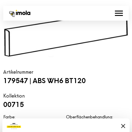
Artikelnummer
179547 | ABS WH6 BT120
Kollektion
00715
Farbe:
Oberflächenbehandlung:
Weiß
natur