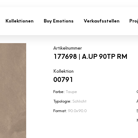
Kollektionen
Buy Emotions
Verkaufsstellen
Pro
Artikelnummer
177698 | A.UP 90TP RM
Kollektion
00791
Farbe:
Taupe
Typologie:
Schlicht
Format:
90.0x90.0