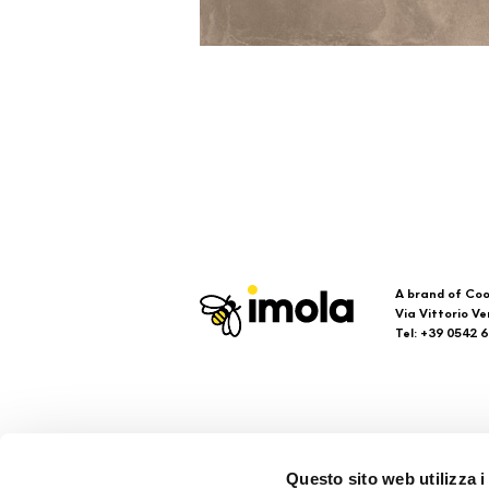
A brand of Coo
Via Vittorio Ve
Tel: +39 0542 
Imola
Su
Questo sito web utilizza i