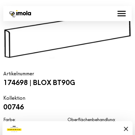
Artikelnummer
174698 | BLOX BT90G
Kollektion
00746
Farbe:
Oberflächenbehandlung:
Grau
natur