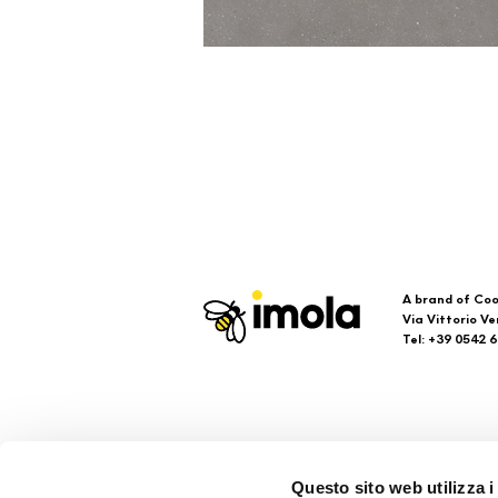
A brand of Coo
Via Vittorio Ve
Tel: +39 0542 
Imola
Su
Questo sito web utilizza i