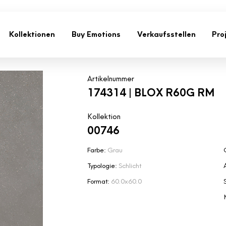
Kollektionen
Buy Emotions
Verkaufsstellen
Pro
Artikelnummer
174314 | BLOX R60G RM
Kollektion
00746
Farbe:
Grau
Typologie:
Schlicht
Format:
60.0x60.0