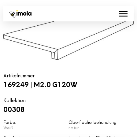
Artikelnummer
169249 | M2.0 G120W
Kollektion
00308
Farbe:
Oberflächenbehandlung:
Weiß
natur