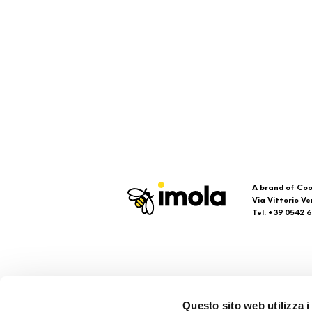
A brand of Coo
Via Vittorio Ve
Tel: +39 0542 
Imola
Su
Questo sito web utilizza i