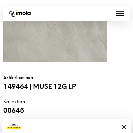
Artikelnummer
149464 | MUSE 12G LP
Kollektion
00645
Farbe:
Oberflächenbehandlung:
Grau
anpoliert