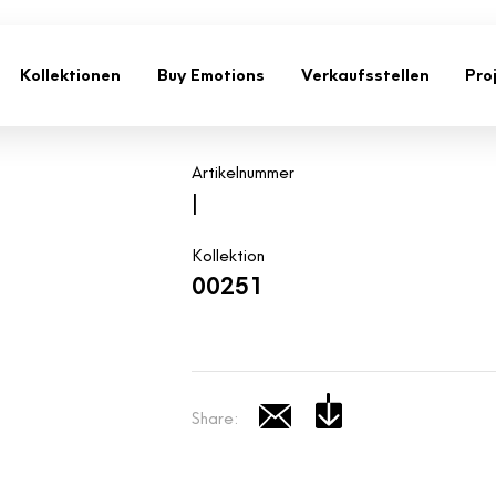
Kollektionen
Buy Emotions
Verkaufsstellen
Pro
Artikelnummer
|
Kollektion
00251
Share: