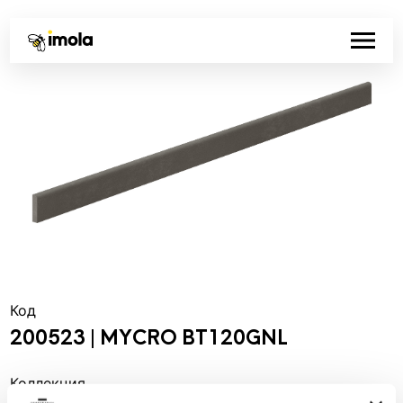
Код
200523 | MYCRO BT120GNL
Коллекция