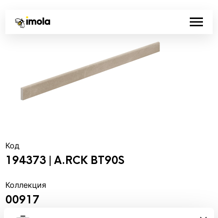
Код
194373 | A.RCK BT90S
Коллекция
00917