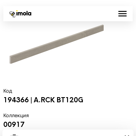
Код
194366 | A.RCK BT120G
Коллекция
00917