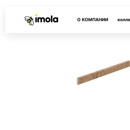
О КОМПАНИИ
колл