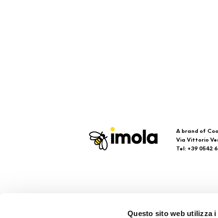
A brand of Coo
Via Vittorio Ve
Tel: +39 0542 
Imola
Su
Questo sito web utilizza i