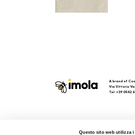
A brand of Coo
Via Vittorio Ve
Tel: +39 0542 
Imola
Su
Questo sito web utilizza i