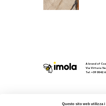
A brand of Coo
Via Vittorio Ve
Tel: +39 0542 
Imola
Su
Questo sito web utilizza i