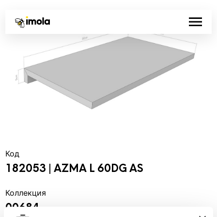
Код
182053 | AZMA L 60DG AS
Коллекция
00684