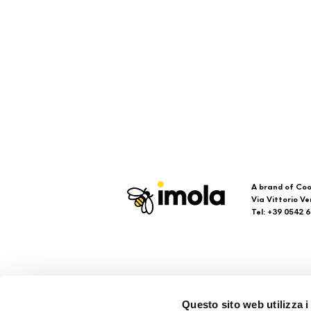
A brand of Coo
Via Vittorio Ve
Tel: +39 0542 
Imola
Su
Questo sito web utilizza i