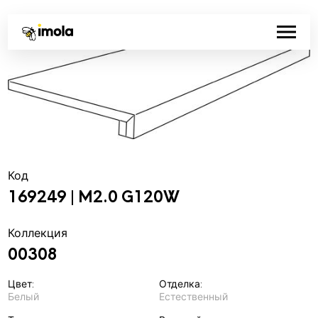
Код
169249 | M2.0 G120W
Коллекция
00308
Цвет:
Отделка:
Белый
Естественный