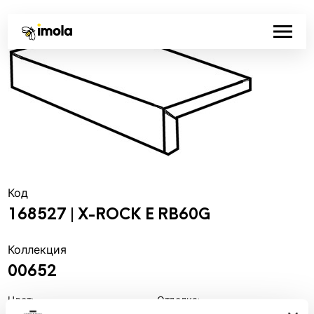
Код
168527 | X-ROCK E RB60G
Коллекция
00652
Цвет:
Отделка:
Серый
Естественный