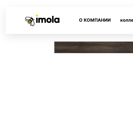
О КОМПАНИИ
колл