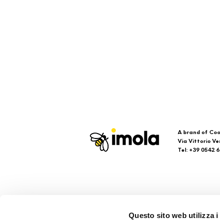
A brand of Coo
Via Vittorio Ve
Tel: +39 0542 
Imola
Su
Questo sito web utilizza i