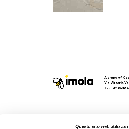
A brand of Coo
Via Vittorio Ve
Tel: +39 0542 
Imola
Su
Questo sito web utilizza i