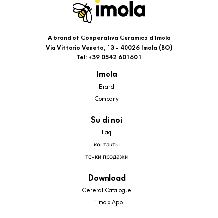
A brand of Cooperativa Ceramica d’Imola
Via Vittorio Veneto, 13 - 40026 Imola (BO)
Tel: +39 0542 601601
Imola
Brand
Company
Su di noi
Faq
контакты
точки продажи
Download
General Catalogue
Ti imolo App