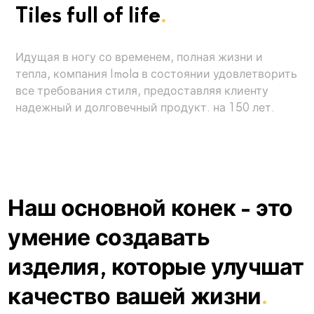
Tiles full of life
.
Идущая в ногу со временем, полная жизни и
тепла, компания Imola в состоянии удовлетворить
все требования стиля, предоставляя клиенту
надежный и долговечный продукт. на 150 лет.
Наш основной конек - это
умение создавать
изделия, которые улучшат
качество вашей жизни
.