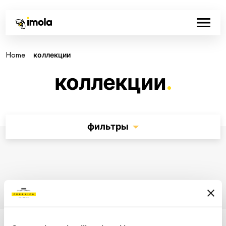
-
Home
коллекции
коллекции
.
фильтры