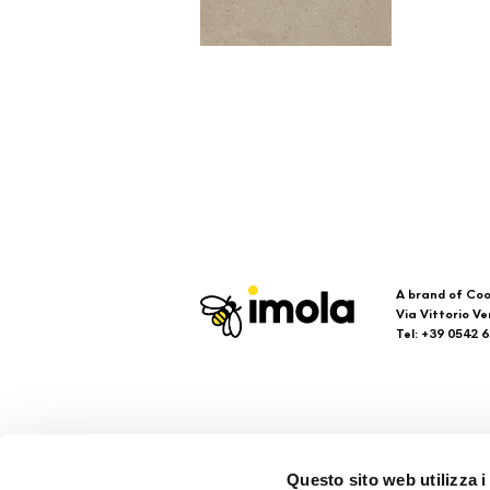
A brand of Coo
Via Vittorio Ve
Tel: +39 0542 
Imola
Su
Questo sito web utilizza i