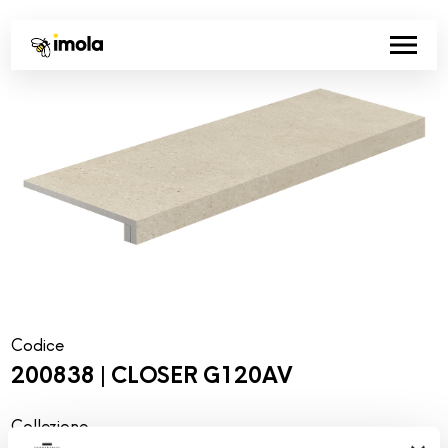
Codice
200838 | CLOSER G120AV
Collezione