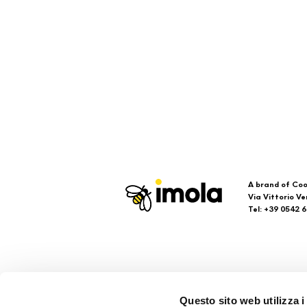
A brand of Coo
Via Vittorio Ve
Tel: +39 0542 
Imola
Su
Questo sito web utilizza i