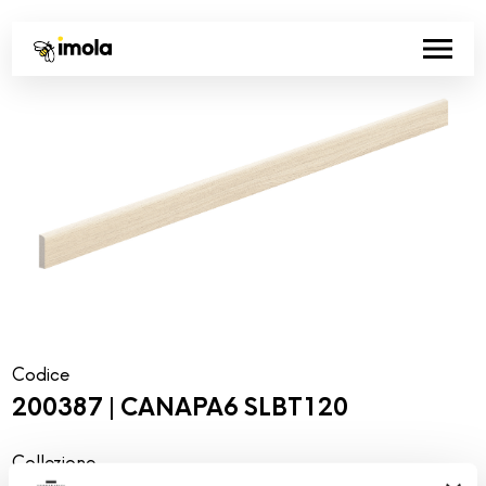
Codice
200387 | CANAPA6 SLBT120
Collezione