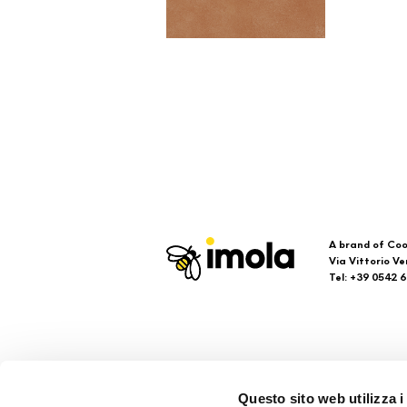
A brand of Coo
Via Vittorio Ve
Tel: +39 0542 
Imola
Su
Questo sito web utilizza i