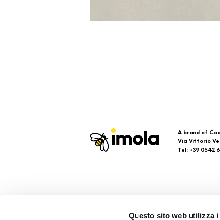
A brand of Coo
Via Vittorio Ve
Tel: +39 0542 
Imola
Su
Questo sito web utilizza i