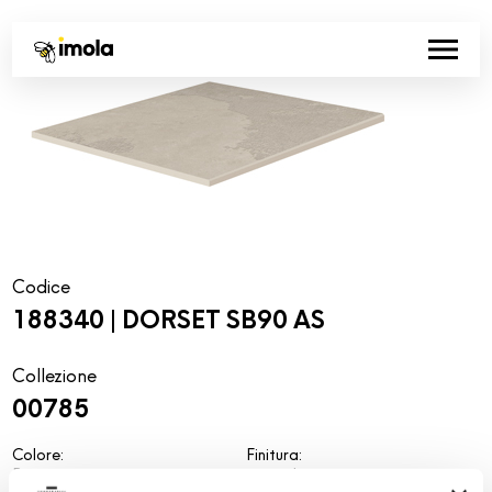
Codice
188340 | DORSET SB90 AS
Collezione
00785
Colore:
Finitura:
Beige scuro
naturale