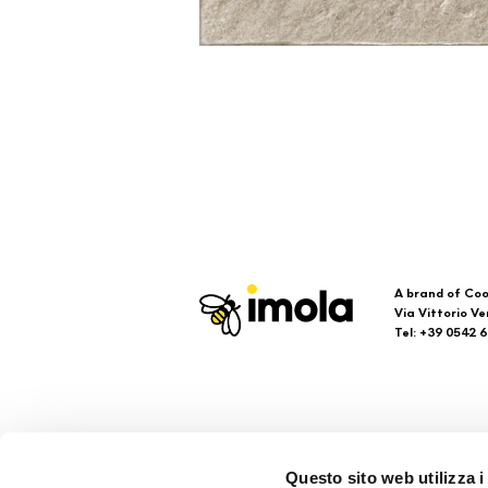
A brand of Coo
Via Vittorio Ve
Tel: +39 0542 
Imola
Su
Questo sito web utilizza i