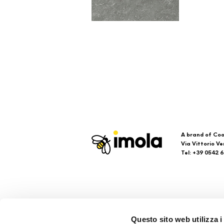
A brand of Coo
Via Vittorio Ve
Tel: +39 0542 
Imola
Su
Questo sito web utilizza i