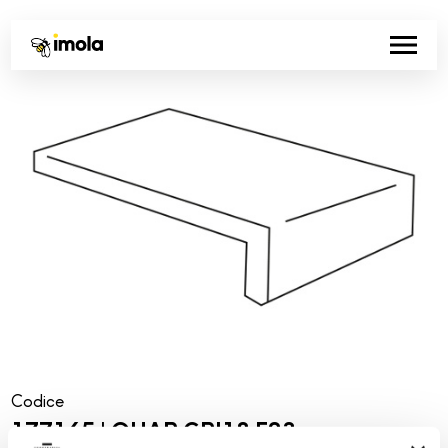
Codice
177165 | QUAR GRI18 E23