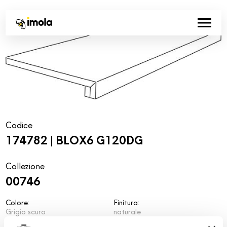
Codice
174782 | BLOX6 G120DG
Collezione
00746
Colore:
Finitura:
Grigio scuro
naturale