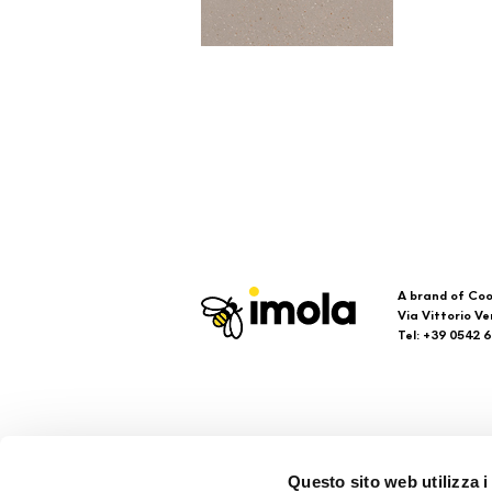
A brand of Coo
Via Vittorio Ve
Tel: +39 0542 
Imola
Su
Questo sito web utilizza i