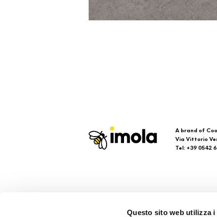
A brand of Coo
Via Vittorio Ve
Tel: +39 0542 
Imola
Su
Questo sito web utilizza i