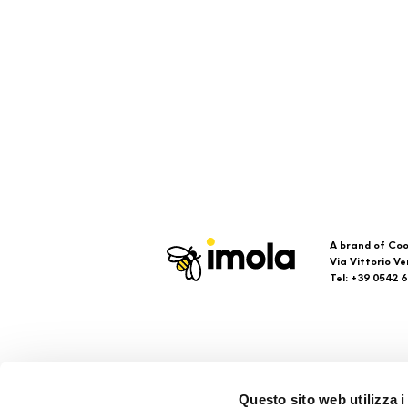
A brand of Coo
Via Vittorio Ve
Tel: +39 0542 
Imola
Su
Questo sito web utilizza i