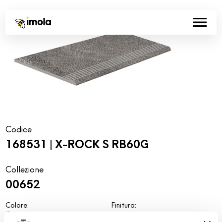
Codice
168531 | X-ROCK S RB60G
Collezione
00652
Colore:
Finitura:
Grigio
naturale