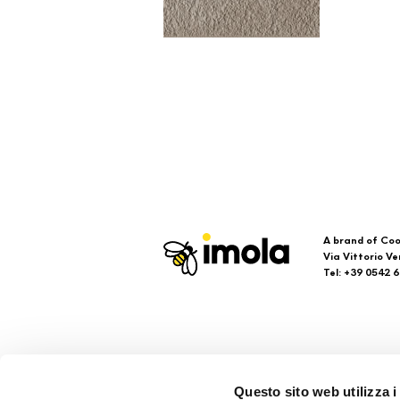
A brand of Coo
Via Vittorio Ve
Tel: +39 0542 
Imola
Su
Questo sito web utilizza i