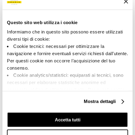
6.0x60.0
V2
Unità di misura:
PZ
Questo sito web utilizza i cookie
Informiamo che in questo sito possono essere utilizzati
diversi tipi di cookie:
Cookie tecnici: necessari per ottimizzare la
Share:
navigazione e fornire eventuali servizi richiesti dall’utente.
Per questi cookie non occorre l’acquisizione del tuo
consenso.
Cookie analytics/statistici: equiparati ai tecnici, sono
necessari per elaborare statistiche anonime ed
aggregate, al fine di ottimizzare il sito. Per questi cookie
non occorre l’acquisizione del tuo consenso.
Mostra dettagli
Cookie di profilazione/marketing: sono utilizzati, solo
previo tuo consenso, per esaminare le tue abitudini di
navigazione e mostrarti quindi avvisi pubblicitari mirati, in
Accetta tutti
A brand of Cooperativa Ceramica d’Imola
linea con le tue preferenze.
Via Vittorio Veneto, 13 - 40026 Imola (BO)
Ti chiediamo di effettuare le tue scelte sull’utilizzo dei