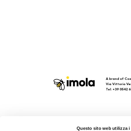
A brand of Coo
Via Vittorio Ve
Tel: +39 0542 
Imola
Su
Questo sito web utilizza i